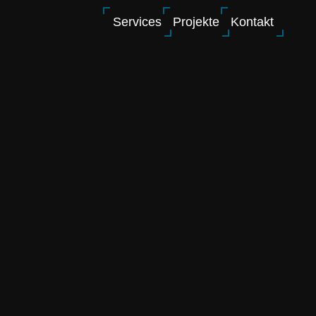
Services
Projekte
Kontakt
lo, wir 
hinXpoo