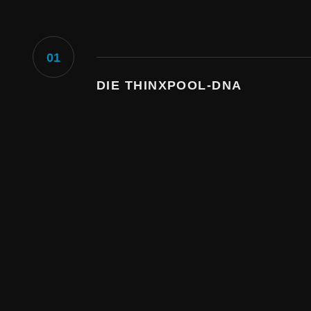
01
DIE THINXPOOL-DNA
"Geht nicht